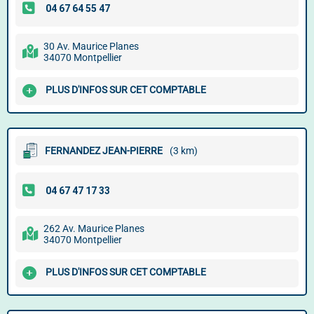
30 Av. Maurice Planes
34070 Montpellier
PLUS D'INFOS SUR CET COMPTABLE
FERNANDEZ JEAN-PIERRE
(3 km)
262 Av. Maurice Planes
34070 Montpellier
PLUS D'INFOS SUR CET COMPTABLE