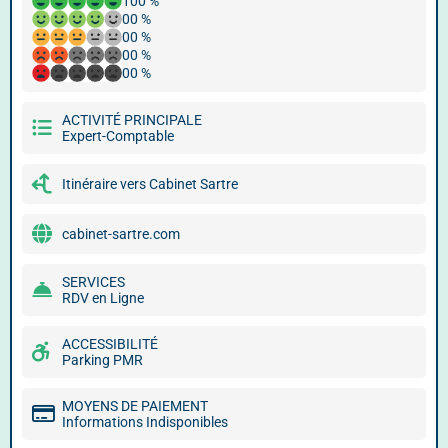
100 %
00 %
00 %
00 %
00 %
ACTIVITÉ PRINCIPALE
Expert-Comptable
Itinéraire vers Cabinet Sartre
cabinet-sartre.com
SERVICES
RDV en Ligne
ACCESSIBILITÉ
Parking PMR
MOYENS DE PAIEMENT
Informations Indisponibles