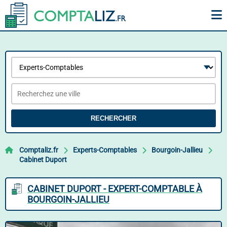
RECHERCHER
Comptaliz.fr
Experts-Comptables
Bourgoin-Jallieu
Cabinet Duport
CABINET DUPORT - EXPERT-COMPTABLE À
BOURGOIN-JALLIEU