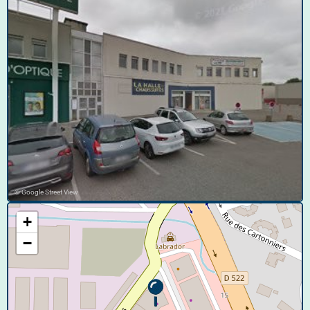
© Google Street View
+
−