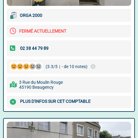
ORGA 2000
FERMÉ ACTUELLEMENT
(3.3/5
|
- de 10 notes)
3 Rue du Moulin Rouge
45190 Beaugency
PLUS D'INFOS SUR CET COMPTABLE