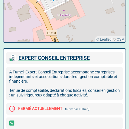
© Leaflet
|
©
OSM
EXPERT CONSEIL ENTREPRISE
À Fumel, Expert Conseil Entreprise accompagne entreprises,
indépendants et associations dans leur gestion comptable et
financière.
Tenue de comptabilité, déclarations fiscales, conseil en gestion
: un suivi rigoureux adapté à chaque activité.
FERMÉ ACTUELLEMENT
(ouvre dans 00mn)