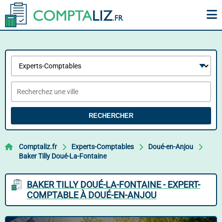
RECHERCHER
Comptaliz.fr
Experts-Comptables
Doué-en-Anjou
Baker Tilly Doué-La-Fontaine
BAKER TILLY DOUÉ-LA-FONTAINE - EXPERT-
COMPTABLE À DOUÉ-EN-ANJOU