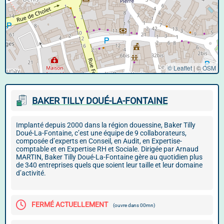
© Leaflet
|
©
OSM
BAKER TILLY DOUÉ-LA-FONTAINE
Implanté depuis 2000 dans la région douessine, Baker Tilly
Doué-La-Fontaine, c’est une équipe de 9 collaborateurs,
composée d’experts en Conseil, en Audit, en Expertise-
comptable et en Expertise RH et Sociale. Dirigée par Arnaud
MARTIN, Baker Tilly Doué-La-Fontaine gère au quotidien plus
de 340 entreprises quels que soient leur taille et leur domaine
d’activité.
FERMÉ ACTUELLEMENT
(ouvre dans 00mn)