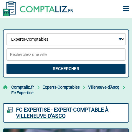
RECHERCHER
Comptaliz.fr
Experts-Comptables
Villeneuve-d'Ascq
Fc Expertise
FC EXPERTISE - EXPERT-COMPTABLE À
VILLENEUVE-D'ASCQ