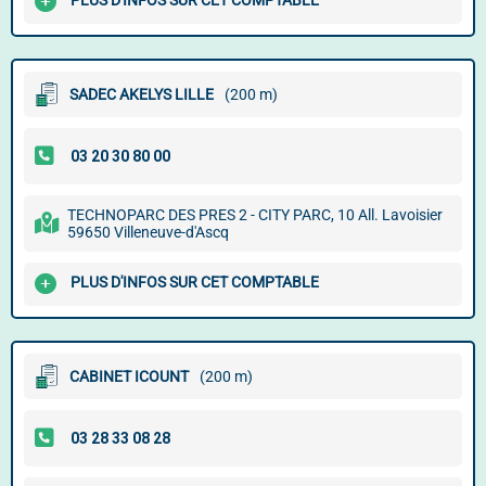
PLUS D'INFOS SUR CET COMPTABLE
SADEC AKELYS LILLE
(200 m)
TECHNOPARC DES PRES 2 - CITY PARC, 10 All. Lavoisier
59650 Villeneuve-d'Ascq
PLUS D'INFOS SUR CET COMPTABLE
CABINET ICOUNT
(200 m)