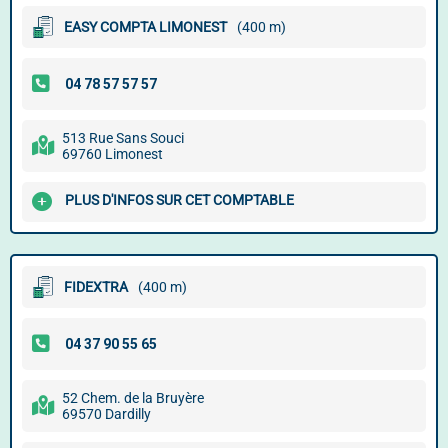
EASY COMPTA LIMONEST
(400 m)
513 Rue Sans Souci
69760 Limonest
PLUS D'INFOS SUR CET COMPTABLE
FIDEXTRA
(400 m)
52 Chem. de la Bruyère
69570 Dardilly