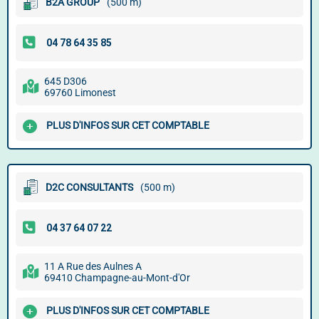
B2A GROUP
(500 m)
645 D306
69760 Limonest
PLUS D'INFOS SUR CET COMPTABLE
D2C CONSULTANTS
(500 m)
11 A Rue des Aulnes A
69410 Champagne-au-Mont-d'Or
PLUS D'INFOS SUR CET COMPTABLE