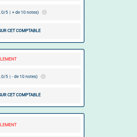
.0/5
|
+ de 10 notes)
 SUR CET COMPTABLE
LLEMENT
.0/5
|
- de 10 notes)
 SUR CET COMPTABLE
LLEMENT