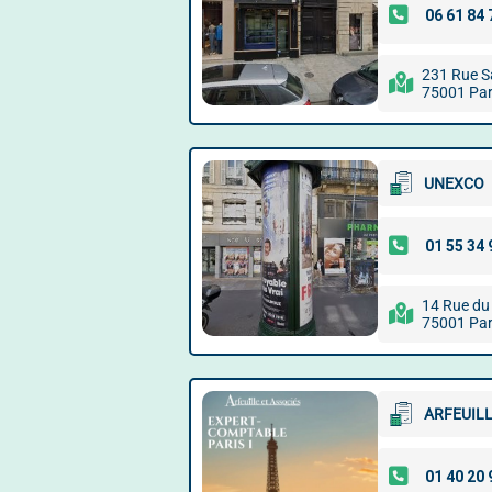
231 Rue S
75001 Par
UNEXCO
14 Rue du
75001 Par
ARFEUILL