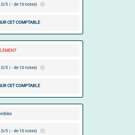
.0/5
|
- de 10 notes)
 SUR CET COMPTABLE
LLEMENT
.0/5
|
- de 10 notes)
 SUR CET COMPTABLE
onibles
.0/5
|
- de 10 notes)