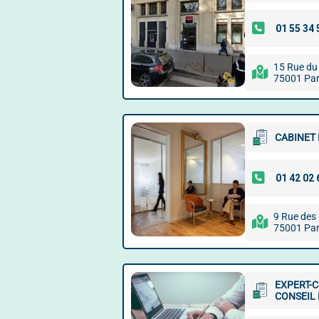
15 Rue du
75001 Par
CABINET 
9 Rue des
75001 Par
EXPERT-
CONSEIL 