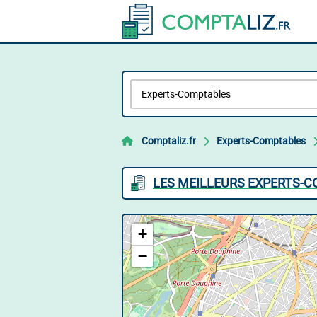
Comptaliz.fr
Experts-Comptables
LES MEILLEURS EXPERTS-C
+
−