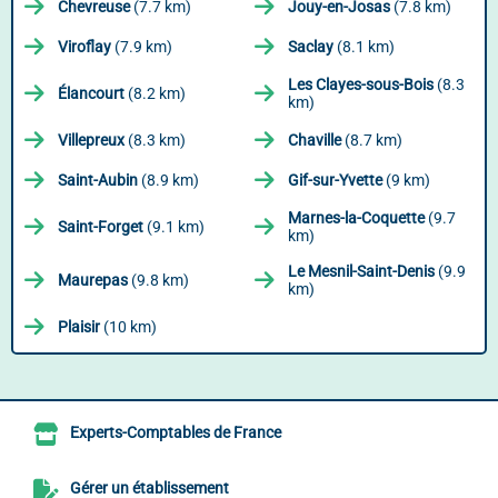
Chevreuse
(7.7 km)
Jouy-en-Josas
(7.8 km)
Viroflay
(7.9 km)
Saclay
(8.1 km)
Les Clayes-sous-Bois
(8.3
Élancourt
(8.2 km)
km)
Villepreux
(8.3 km)
Chaville
(8.7 km)
Saint-Aubin
(8.9 km)
Gif-sur-Yvette
(9 km)
Marnes-la-Coquette
(9.7
Saint-Forget
(9.1 km)
km)
Le Mesnil-Saint-Denis
(9.9
Maurepas
(9.8 km)
km)
Plaisir
(10 km)
Experts-Comptables de France
Gérer un établissement