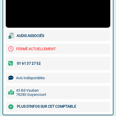
AUDIS ASSOCIÉS
FERMÉ ACTUELLEMENT
Avis Indisponibles
43 Bd Vauban
78280 Guyancourt
PLUS D'INFOS SUR CET COMPTABLE