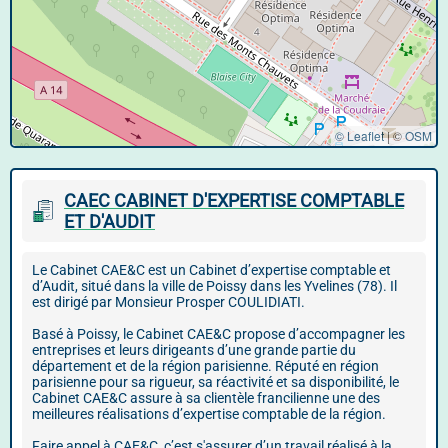
© Leaflet
|
©
OSM
CAEC CABINET D'EXPERTISE COMPTABLE
ET D'AUDIT
Le Cabinet CAE&C est un Cabinet d’expertise comptable et
d’Audit, situé dans la ville de Poissy dans les Yvelines (78). Il
est dirigé par Monsieur Prosper COULIDIATI.
Basé à Poissy, le Cabinet CAE&C propose d’accompagner les
entreprises et leurs dirigeants d’une grande partie du
département et de la région parisienne. Réputé en région
parisienne pour sa rigueur, sa réactivité et sa disponibilité, le
Cabinet CAE&C assure à sa clientèle francilienne une des
meilleures réalisations d’expertise comptable de la région.
Faire appel à CAE&C, c’est s'assurer d’un travail réalisé à la