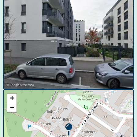
© Google Street View
+
−