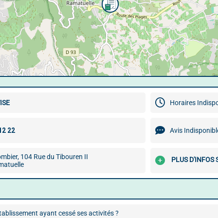
ISE
Horaires Indisp
Avis Indisponibl
mbier, 104 Rue du Tibouren II
PLUS D'INFOS
atuelle
ablissement ayant cessé ses activités ?