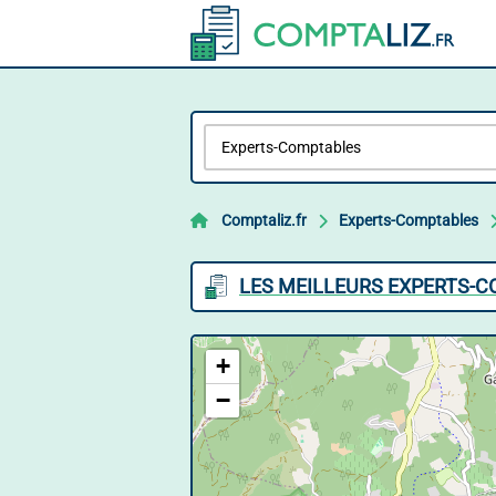
Comptaliz.fr
Experts-Comptables
LES MEILLEURS EXPERTS-
+
−