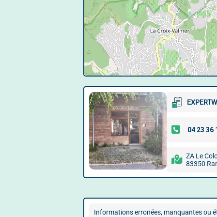
EXPERTW
ZA Le Colo
83350 Ram
Informations erronées, manquantes ou ét