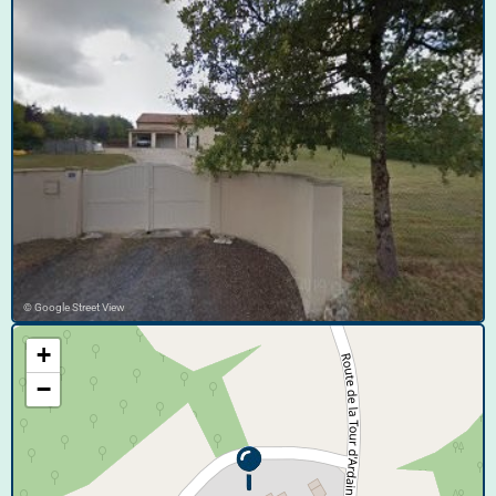
© Google Street View
+
−